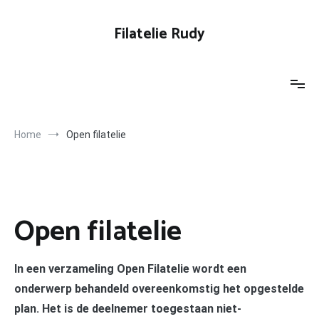
Spring
naar
Filatelie Rudy
de
inhoud
Home
Open filatelie
Open filatelie
In een verzameling Open Filatelie wordt een
onderwerp behandeld overeenkomstig het opgestelde
plan. Het is de deelnemer toegestaan niet-